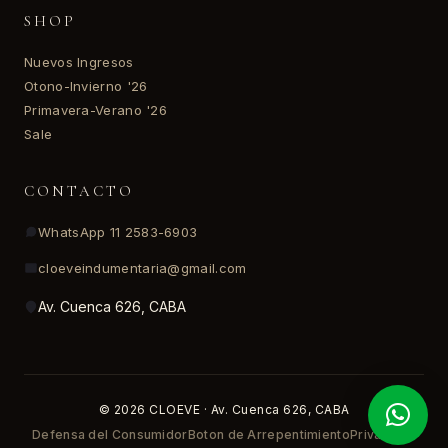
SHOP
Nuevos Ingresos
Otono-Invierno '26
Primavera-Verano '26
Sale
CONTACTO
WhatsApp 11 2583-6903
cloeveindumentaria@gmail.com
Av. Cuenca 626, CABA
© 2026 CLOEVE · Av. Cuenca 626, CABA
Defensa del Consumidor
Boton de Arrepentimiento
Privacidad