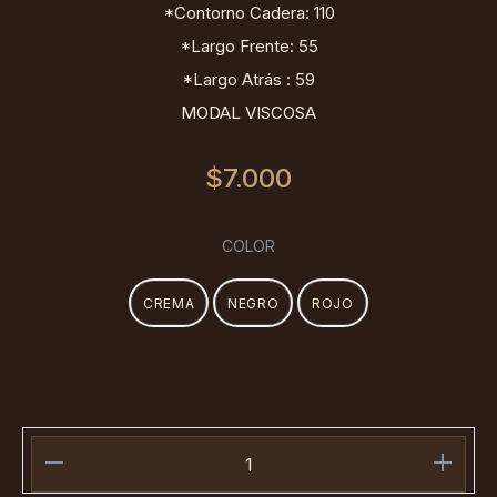
*Contorno Cadera: 110
*Largo Frente: 55
*Largo Atrás : 59
MODAL VISCOSA
$
7.000
COLOR
CREMA
NEGRO
ROJO
Manga
Japonesa