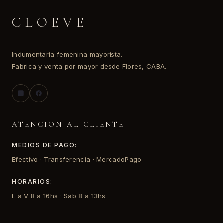
CLOEVE
Indumentaria femenina mayorista.
Fabrica y venta por mayor desde Flores, CABA.
ATENCION AL CLIENTE
MEDIOS DE PAGO:
Efectivo · Transferencia · MercadoPago
HORARIOS:
L a V 8 a 16hs · Sab 8 a 13hs