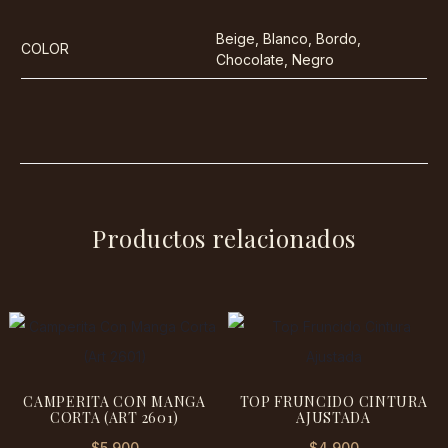
Beige, Blanco, Bordo,
COLOR
Chocolate, Negro
Productos relacionados
CAMPERITA CON MANGA
TOP FRUNCIDO CINTURA
CORTA (ART 2601)
AJUSTADA
$
5.900
$
4.900