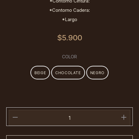
*Contorno Cintura:
*Contorno Cadera:
*Largo
$
5.900
COLOR
BEIGE
CHOCOLATE
NEGRO
Manga
Larga
Escote