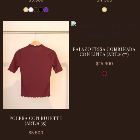
PALAZO FRISA COMBINADA
CON LINEA (ART.2677)
$
15.900
POLERA CON RULETTE
(ART.2635)
$
5.500