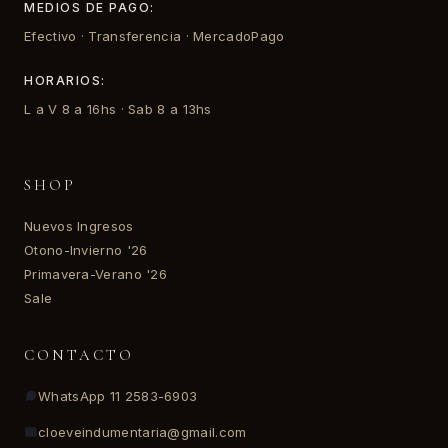
MEDIOS DE PAGO:
Efectivo · Transferencia · MercadoPago
HORARIOS:
L a V 8 a 16hs · Sab 8 a 13hs
SHOP
Nuevos Ingresos
Otono-Invierno '26
Primavera-Verano '26
Sale
CONTACTO
WhatsApp 11 2583-6903
cloeveindumentaria@gmail.com