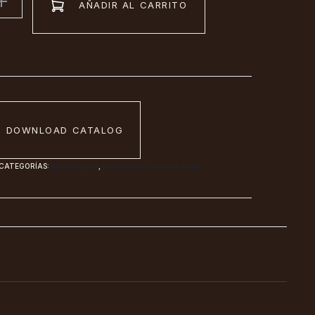
AÑADIR AL CARRITO
DOWNLOAD CATALOG
CATEGORÍAS:
MUSCULOSA
,
PRIMAVERA VERANO 2026