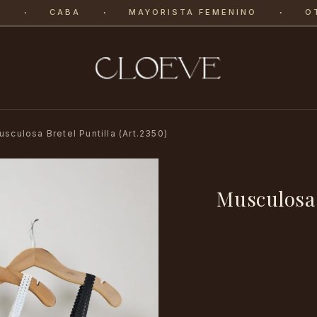
·
·
·
CABA
MAYORISTA FEMENINO
OTO
usculosa Bretel Puntilla (Art.2350)
Musculosa 