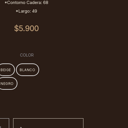
*Contorno Cadera: 68
*Largo: 49
$
5.900
COLOR
BEIGE
BLANCO
NEGRO