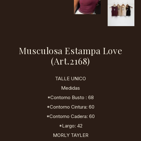
Musculosa Estampa Love
(Art.2168)
TALLE UNICO
Medidas
*Contorno Busto : 68
*Contorno Cintura: 60
*Contorno Cadera: 60
*Largo: 42
MORLY TAYLER