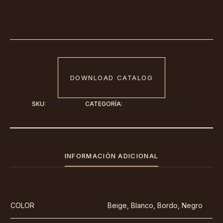
DOWNLOAD CATALOG
SKU:
ART 2168
CATEGORÍA:
OTOÑO-INVIERNO '25
INFORMACIÓN ADICIONAL
COLOR
Beige, Blanco, Bordo, Negro