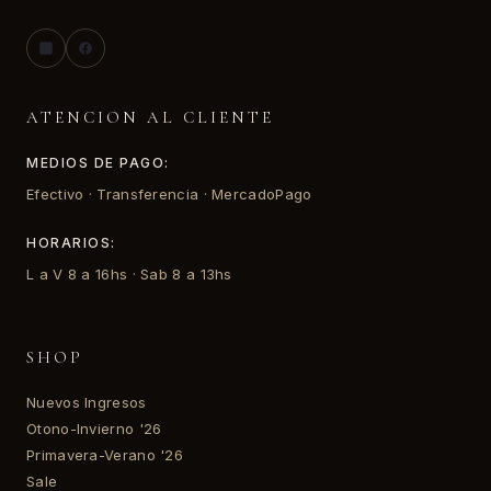
ATENCION AL CLIENTE
MEDIOS DE PAGO:
Efectivo · Transferencia · MercadoPago
HORARIOS:
L a V 8 a 16hs · Sab 8 a 13hs
SHOP
Nuevos Ingresos
Otono-Invierno '26
Primavera-Verano '26
Sale