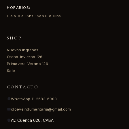
HORARIOS:
L a V 8 a 16hs · Sab 8 a 13hs
SHOP
Nuevos Ingresos
Otono-Invierno '26
Primavera-Verano '26
Sale
CONTACTO
WhatsApp 11 2583-6903
cloeveindumentaria@gmail.com
Av. Cuenca 626, CABA