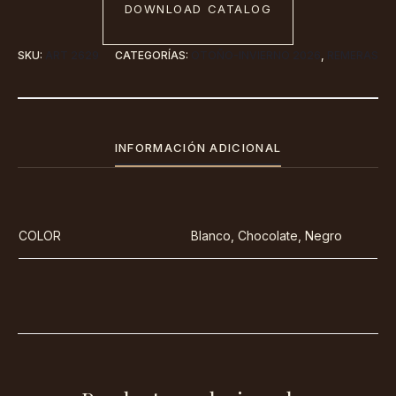
DOWNLOAD CATALOG
SKU:
ART 2629
CATEGORÍAS:
OTOÑO-INVIERNO 2026
,
REMERAS
INFORMACIÓN ADICIONAL
COLOR
Blanco, Chocolate, Negro